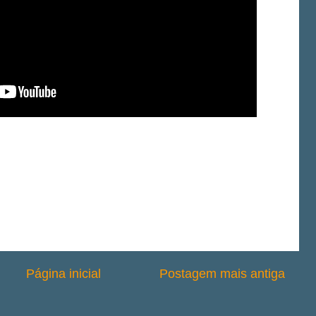
Página inicial
Postagem mais antiga