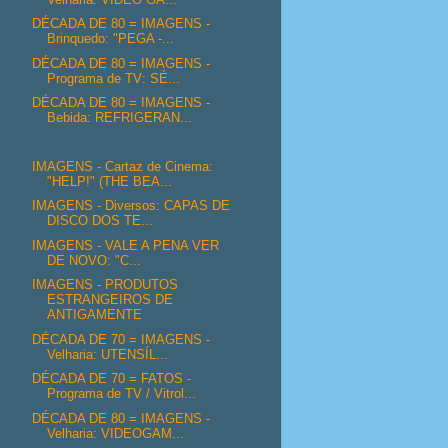
DÉCADA DE 80 = IMAGENS -
Brinquedo: "PEGA -...
DÉCADA DE 80 = IMAGENS -
Programa de TV: SÉ...
DÉCADA DE 80 = IMAGENS -
Bebida: REFRIGERAN...
IMAGENS - Cartaz de Cinema:
"HELP!" (THE BEA...
IMAGENS - Diversos: CAPAS DE
DISCO DOS TE...
IMAGENS - VALE A PENA VER
DE NOVO: "C...
IMAGENS - PRODUTOS
ESTRANGEIROS DE
ANTIGAMENTE
DÉCADA DE 70 = IMAGENS -
Velharia: UTENSÍL...
DÉCADA DE 70 = FATOS -
Programa de TV / Vitrol...
DÉCADA DE 80 = IMAGENS -
Velharia: VIDEOGAM...