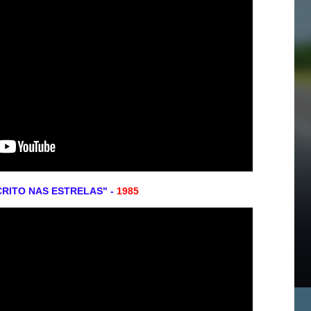
CRITO NAS ESTRELAS" -
1985