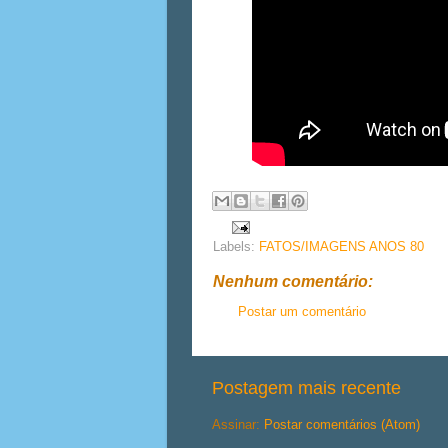
Labels:
FATOS/IMAGENS ANOS 80
Nenhum comentário:
Postar um comentário
Postagem mais recente
Assinar:
Postar comentários (Atom)