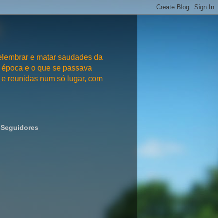
embrar e matar saudades da
 época e o que se passava
e reunidas num só lugar, com
Seguidores