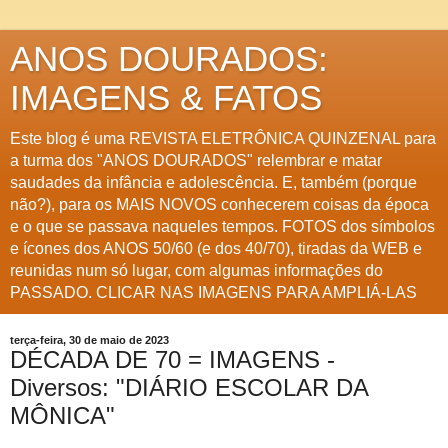
ANOS DOURADOS:
IMAGENS & FATOS
Este blog é uma REVISTA ELETRÔNICA QUINZENAL para
a turma dos "ANOS DOURADOS" relembrar e matar
saudades da infância e adolescência. E, também (porque
não?), para os MAIS NOVOS conhecerem coisas da época
e o que se passava naqueles tempos. FOTOS dos símbolos
e ícones dos ANOS 50/60 (e dos 40/70), tiradas da WEB e
reunidas num só lugar, com algumas informações do
PASSADO. CLICAR NAS IMAGENS PARA AMPLIÁ-LAS
terça-feira, 30 de maio de 2023
DÉCADA DE 70 = IMAGENS -
Diversos: "DIÁRIO ESCOLAR DA
MÔNICA"