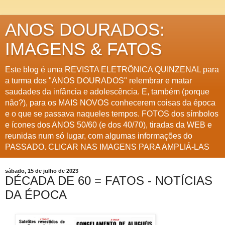
ANOS DOURADOS:
IMAGENS & FATOS
Este blog é uma REVISTA ELETRÔNICA QUINZENAL para
a turma dos "ANOS DOURADOS" relembrar e matar
saudades da infância e adolescência. E, também (porque
não?), para os MAIS NOVOS conhecerem coisas da época
e o que se passava naqueles tempos. FOTOS dos símbolos
e ícones dos ANOS 50/60 (e dos 40/70), tiradas da WEB e
reunidas num só lugar, com algumas informações do
PASSADO. CLICAR NAS IMAGENS PARA AMPLIÁ-LAS
sábado, 15 de julho de 2023
DÉCADA DE 60 = FATOS - NOTÍCIAS
DA ÉPOCA