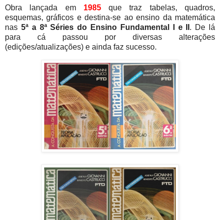
Obra lançada em
1985
que traz tabelas, quadros,
esquemas, gráficos e destina-se ao ensino da matemática
nas
5ª a 8ª Séries do Ensino Fundamental I e II
. De lá
para cá passou por diversas alterações
(edições/atualizações) e ainda faz sucesso.