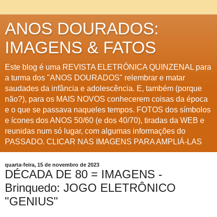
ANOS DOURADOS:
IMAGENS & FATOS
Este blog é uma REVISTA ELETRÔNICA QUINZENAL para
a turma dos "ANOS DOURADOS" relembrar e matar
saudades da infância e adolescência. E, também (porque
não?), para os MAIS NOVOS conhecerem coisas da época
e o que se passava naqueles tempos. FOTOS dos símbolos
e ícones dos ANOS 50/60 (e dos 40/70), tiradas da WEB e
reunidas num só lugar, com algumas informações do
PASSADO. CLICAR NAS IMAGENS PARA AMPLIÁ-LAS
quarta-feira, 15 de novembro de 2023
DÉCADA DE 80 = IMAGENS -
Brinquedo: JOGO ELETRÔNICO
"GENIUS"