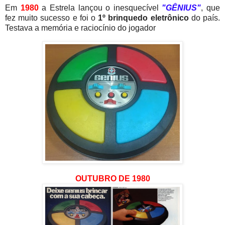
Em
1980
a Estrela lançou o inesquecível
"GÊNIUS"
, que
fez muito sucesso e foi o
1º brinquedo eletrônico
do país.
Testava a memória e raciocínio do jogador
OUTUBRO DE 1980