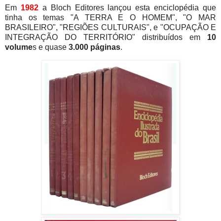
Em
1982
a Bloch Editores lançou esta enciclopédia que
tinha os temas "A TERRA E O HOMEM", "O MAR
BRASILEIRO", "REGIÕES CULTURAIS", e "OCUPAÇÃO E
INTEGRAÇÃO DO TERRITÓRIO" distribuídos em
10
volume
s e quase
3.000 páginas
.