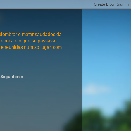
embrar e matar saudades da
 época e o que se passava
e reunidas num só lugar, com
Seguidores