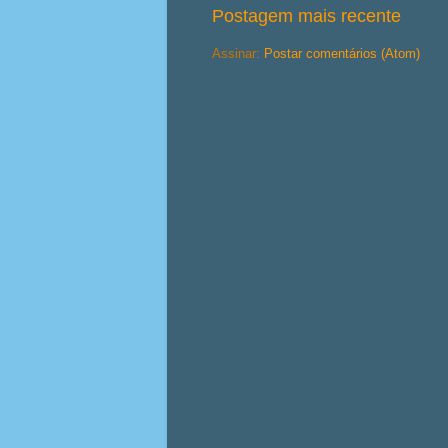
Postagem mais recente
Assinar:
Postar comentários (Atom)