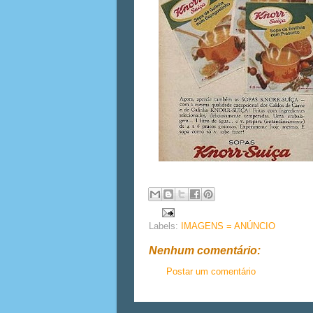
Labels:
IMAGENS = ANÚNCIO
Nenhum comentário:
Postar um comentário