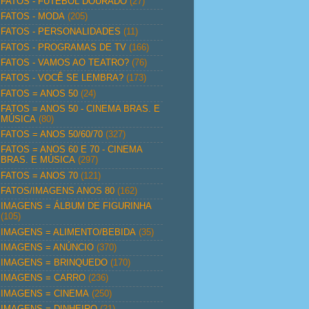
FATOS - FUTEBOL DOURADO
(27)
FATOS - MODA
(205)
FATOS - PERSONALIDADES
(11)
FATOS - PROGRAMAS DE TV
(166)
FATOS - VAMOS AO TEATRO?
(76)
FATOS - VOCÊ SE LEMBRA?
(173)
FATOS = ANOS 50
(24)
FATOS = ANOS 50 - CINEMA BRAS. E
MÚSICA
(80)
FATOS = ANOS 50/60/70
(327)
FATOS = ANOS 60 E 70 - CINEMA
BRAS. E MÚSICA
(297)
FATOS = ANOS 70
(121)
FATOS/IMAGENS ANOS 80
(162)
IMAGENS = ÁLBUM DE FIGURINHA
(105)
IMAGENS = ALIMENTO/BEBIDA
(35)
IMAGENS = ANÚNCIO
(370)
IMAGENS = BRINQUEDO
(170)
IMAGENS = CARRO
(236)
IMAGENS = CINEMA
(250)
IMAGENS = DINHEIRO
(21)