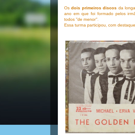
Os
dois primeiros discos
da longa
ano em que foi formado pelos i
todos "de menor".
Essa turma participou, com destaqu