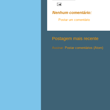
Nenhum comentário:
Postar um comentário
Postagem mais recente
Assinar:
Postar comentários (Atom)