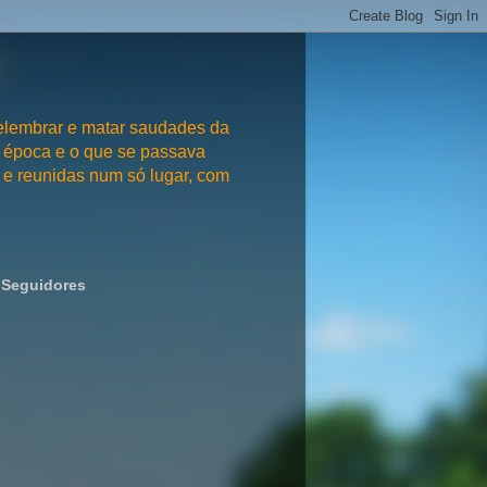
embrar e matar saudades da
 época e o que se passava
e reunidas num só lugar, com
Seguidores