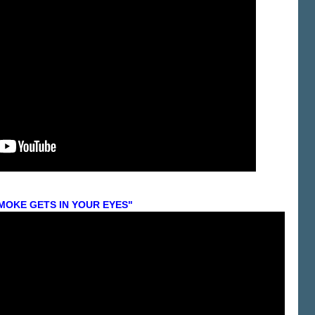
MOKE GETS IN YOUR EYES"