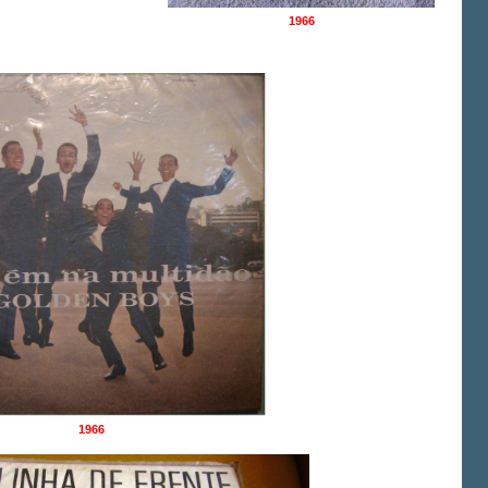
1966
1966