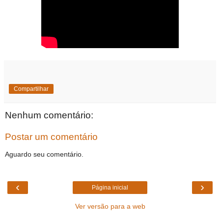
Compartilhar
Nenhum comentário:
Postar um comentário
Aguardo seu comentário.
‹
›
Página inicial
Ver versão para a web