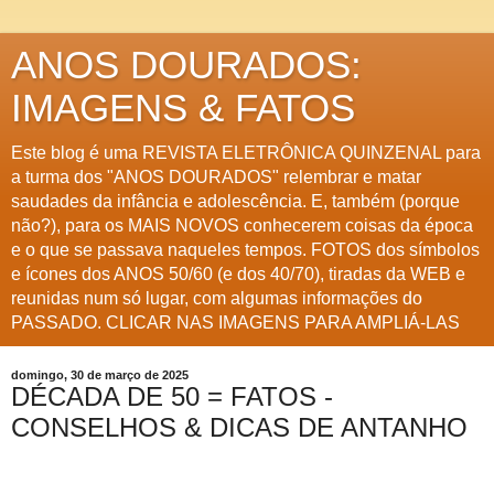
ANOS DOURADOS:
IMAGENS & FATOS
Este blog é uma REVISTA ELETRÔNICA QUINZENAL para
a turma dos "ANOS DOURADOS" relembrar e matar
saudades da infância e adolescência. E, também (porque
não?), para os MAIS NOVOS conhecerem coisas da época
e o que se passava naqueles tempos. FOTOS dos símbolos
e ícones dos ANOS 50/60 (e dos 40/70), tiradas da WEB e
reunidas num só lugar, com algumas informações do
PASSADO. CLICAR NAS IMAGENS PARA AMPLIÁ-LAS
domingo, 30 de março de 2025
DÉCADA DE 50 = FATOS -
CONSELHOS & DICAS DE ANTANHO