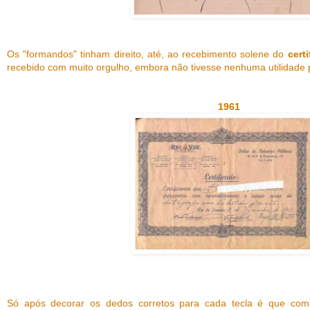
Os "formandos" tinham direito, até, ao recebimento solene do
cert
recebido com muito orgulho, embora não tivesse nenhuma utilidade p
1961
Só após decorar os dedos corretos para cada tecla é que co