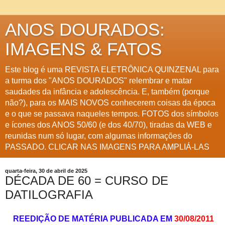
ANOS DOURADOS:
IMAGENS & FATOS
Este blog é uma REVISTA ELETRÔNICA QUINZENAL para
a turma dos "ANOS DOURADOS" relembrar e matar
saudades da infância e adolescência. E, também (porque
não?), para os MAIS NOVOS conhecerem coisas da época
e o que se passava naqueles tempos. FOTOS dos símbolos
e ícones dos ANOS 50/60 (e dos 40/70), tiradas da WEB e
reunidas num só lugar, com algumas informações do
PASSADO. CLICAR NAS IMAGENS PARA AMPLIÁ-LAS
quarta-feira, 30 de abril de 2025
DÉCADA DE 60 = CURSO DE
DATILOGRAFIA
REEDIÇÃO DE MATÉRIA PUBLICADA EM
30/08/2011