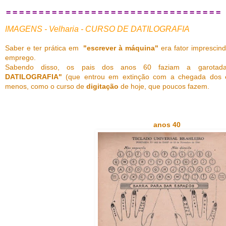
= = = = = = = = = = = = = = = = = = = = = = = = = = = = = = = = =
IMAGENS - Velharia - CURSO DE DATILOGRAFIA
Saber e ter prática em
"escrever à máquina"
era fator imprescin
emprego.
Sabendo disso, os pais dos anos 60 faziam a garota
DATILOGRAFIA"
(que entrou em extinção com a chegada dos
menos, como o curso de
digitação
de hoje, que poucos fazem.
anos 40