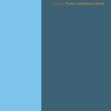
Assinar:
Postar comentários (Atom)