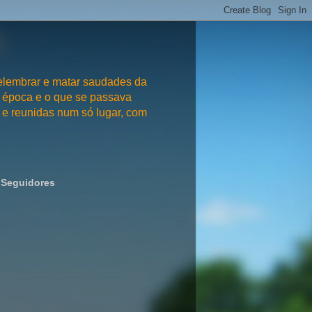
embrar e matar saudades da
 época e o que se passava
e reunidas num só lugar, com
Seguidores