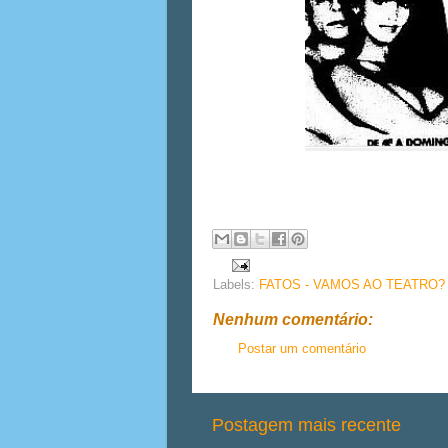
Labels:
FATOS - VAMOS AO TEATRO?
Nenhum comentário:
Postar um comentário
Postagem mais recente