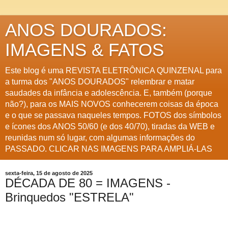
ANOS DOURADOS:
IMAGENS & FATOS
Este blog é uma REVISTA ELETRÔNICA QUINZENAL para
a turma dos "ANOS DOURADOS" relembrar e matar
saudades da infância e adolescência. E, também (porque
não?), para os MAIS NOVOS conhecerem coisas da época
e o que se passava naqueles tempos. FOTOS dos símbolos
e ícones dos ANOS 50/60 (e dos 40/70), tiradas da WEB e
reunidas num só lugar, com algumas informações do
PASSADO. CLICAR NAS IMAGENS PARA AMPLIÁ-LAS
sexta-feira, 15 de agosto de 2025
DÉCADA DE 80 = IMAGENS -
Brinquedos "ESTRELA"