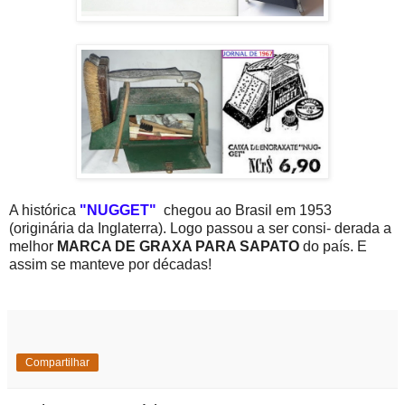
A histórica
"NUGGET"
chegou ao Brasil em 1953
(originária da Inglaterra). Logo passou a ser consi- derada a
melhor
MARCA DE GRAXA PARA SAPATO
do país. E
assim se manteve por décadas!
Compartilhar