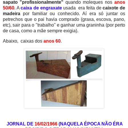
sapato "profissionalmente"
quando moleques nos
anos
50/60
. A
caixa de engraxate
usada era feita de
caixote de
madeira
por familiar ou conhecido. Aí era só juntar os
petrechos que o pai havia comprado (graxa, escova, pano,
etc), sair para o "trabalho" e ganhar uma graninha (por perto
de casa, como a mãe sempre exigia).
Abaixo, caixas dos
anos 60
.
JORNAL DE
16/02/1966
(NAQUELA ÉPOCA NÃO ÉRA