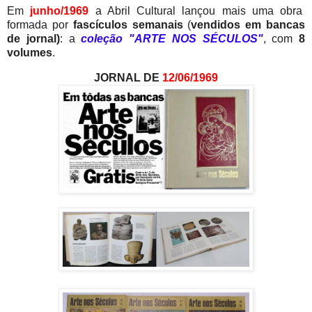
Em
junho/1969
a Abril Cultural lançou mais uma obra
formada por
fascículos semanais
(
vendidos em
bancas
de jornal)
: a
coleção "ARTE NOS SÉCULOS"
, com
8
volumes
.
JORNAL DE
12/06/1969