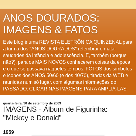
ANOS DOURADOS:
IMAGENS & FATOS
Este blog é uma REVISTA ELETRÔNICA QUINZENAL para
a turma dos "ANOS DOURADOS" relembrar e matar
saudades da infância e adolescência. E, também (porque
não?), para os MAIS NOVOS conhecerem coisas da época
e o que se passava naqueles tempos. FOTOS dos símbolos
e ícones dos ANOS 50/60 (e dos 40/70), tiradas da WEB e
reunidas num só lugar, com algumas informações do
PASSADO. CLICAR NAS IMAGENS PARA AMPLIÁ-LAS
quarta-feira, 30 de setembro de 2009
IMAGENS - Álbum de Figurinha:
"Mickey e Donald"
1959