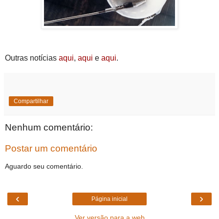
Outras notícias
aqui
,
aqui
e
aqui
.
Compartilhar
Nenhum comentário:
Postar um comentário
Aguardo seu comentário.
‹
›
Página inicial
Ver versão para a web