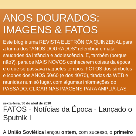
ANOS DOURADOS:
IMAGENS & FATOS
Este blog é uma REVISTA ELETRÔNICA QUINZENAL para
a turma dos "ANOS DOURADOS" relembrar e matar
saudades da infância e adolescência. E, também (porque
não?), para os MAIS NOVOS conhecerem coisas da época
e o que se passava naqueles tempos. FOTOS dos símbolos
e ícones dos ANOS 50/60 (e dos 40/70), tiradas da WEB e
reunidas num só lugar, com algumas informações do
PASSADO. CLICAR NAS IMAGENS PARA AMPLIÁ-LAS
sexta-feira, 30 de abril de 2010
FATOS - Notícias da Época - Lançado o
Sputnik I
A
União Soviética
lançou
ontem
, com sucesso, o
primeiro