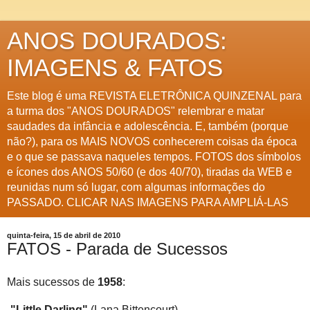
ANOS DOURADOS:
IMAGENS & FATOS
Este blog é uma REVISTA ELETRÔNICA QUINZENAL para
a turma dos "ANOS DOURADOS" relembrar e matar
saudades da infância e adolescência. E, também (porque
não?), para os MAIS NOVOS conhecerem coisas da época
e o que se passava naqueles tempos. FOTOS dos símbolos
e ícones dos ANOS 50/60 (e dos 40/70), tiradas da WEB e
reunidas num só lugar, com algumas informações do
PASSADO. CLICAR NAS IMAGENS PARA AMPLIÁ-LAS
quinta-feira, 15 de abril de 2010
FATOS - Parada de Sucessos
Mais sucessos de
1958
:
-"Little Darling"
(Lana Bittencourt)