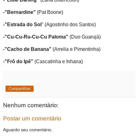
-"Bernardine"
(Pat Boone)
-"Estrada do Sol
" (Agostinho dos Santos)
-"Cu-Cu-Ru-Cu-Cu Paloma"
(Duo Guarujá)
-"Cacho de Banana"
(Arrelia e Pimentinha)
-"Frô do Ipê"
(Cascatinha e Inhana)
Compartilhar
Nenhum comentário:
Postar um comentário
Aguardo seu comentário.