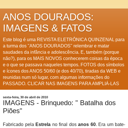
ANOS DOURADOS:
IMAGENS & FATOS
Este blog é uma REVISTA ELETRÔNICA QUINZENAL para
a turma dos "ANOS DOURADOS" relembrar e matar
saudades da infância e adolescência. E, também (porque
não?), para os MAIS NOVOS conhecerem coisas da época
e o que se passava naqueles tempos. FOTOS dos símbolos
e ícones dos ANOS 50/60 (e dos 40/70), tiradas da WEB e
reunidas num só lugar, com algumas informações do
PASSADO. CLICAR NAS IMAGENS PARA AMPLIÁ-LAS
sexta-feira, 30 de abril de 2010
IMAGENS - Brinquedo: " Batalha dos
Piões"
Fabricado pela
Estrela
no final dos
anos 60
. Era um bate-