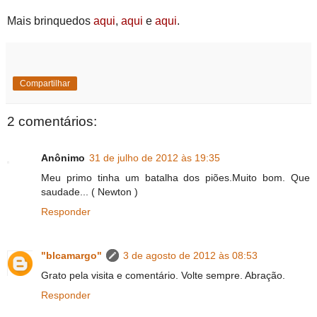
Mais brinquedos
aqui
,
aqui
e
aqui
.
Compartilhar
2 comentários:
Anônimo
31 de julho de 2012 às 19:35
Meu primo tinha um batalha dos piões.Muito bom. Que
saudade... ( Newton )
Responder
"blcamargo"
3 de agosto de 2012 às 08:53
Grato pela visita e comentário. Volte sempre. Abração.
Responder