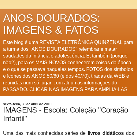
ANOS DOURADOS:
IMAGENS & FATOS
Este blog é uma REVISTA ELETRÔNICA QUINZENAL para
a turma dos "ANOS DOURADOS" relembrar e matar
saudades da infância e adolescência. E, também (porque
não?), para os MAIS NOVOS conhecerem coisas da época
e o que se passava naqueles tempos. FOTOS dos símbolos
e ícones dos ANOS 50/60 (e dos 40/70), tiradas da WEB e
reunidas num só lugar, com algumas informações do
PASSADO. CLICAR NAS IMAGENS PARA AMPLIÁ-LAS
sexta-feira, 30 de abril de 2010
IMAGENS - Escola: Coleção "Coração
Infantil"
Uma das mais conhecidas séries de
livros didáticos
dos