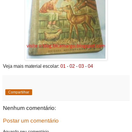
Veja mais material escolar:
01
-
02
-
03
-
04
Compartilhar
Nenhum comentário:
Postar um comentário
Aguardo seu comentário.