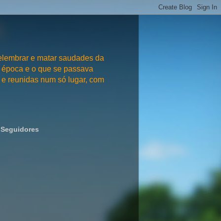
embrar e matar saudades da
 época e o que se passava
e reunidas num só lugar, com
Seguidores