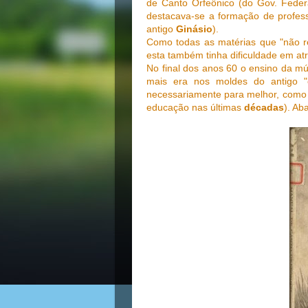
de Canto Orfeônico (do Gov. Federa
destacava-se a formação de profess
antigo
Ginásio
).
Como todas as matérias que "não re
esta também tinha dificuldade em atr
No final dos anos 60 o ensino da mú
mais era nos moldes do antigo "
necessariamente para melhor, como 
educação nas últimas
décadas
). Ab