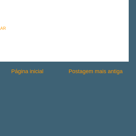
LAR
Página inicial
Postagem mais antiga