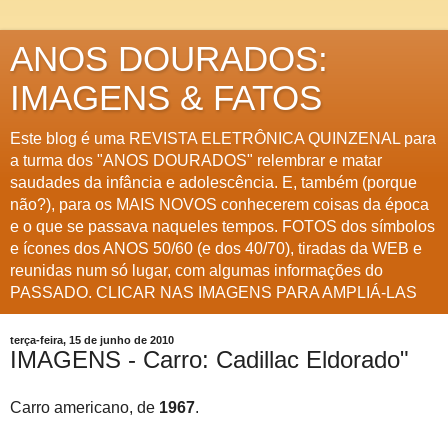
ANOS DOURADOS:
IMAGENS & FATOS
Este blog é uma REVISTA ELETRÔNICA QUINZENAL para
a turma dos "ANOS DOURADOS" relembrar e matar
saudades da infância e adolescência. E, também (porque
não?), para os MAIS NOVOS conhecerem coisas da época
e o que se passava naqueles tempos. FOTOS dos símbolos
e ícones dos ANOS 50/60 (e dos 40/70), tiradas da WEB e
reunidas num só lugar, com algumas informações do
PASSADO. CLICAR NAS IMAGENS PARA AMPLIÁ-LAS
terça-feira, 15 de junho de 2010
IMAGENS - Carro: Cadillac Eldorado"
Carro americano, de
1967
.