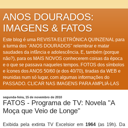
ANOS DOURADOS:
IMAGENS & FATOS
Este blog é uma REVISTA ELETRÔNICA QUINZENAL para
a turma dos "ANOS DOURADOS" relembrar e matar
saudades da infância e adolescência. E, também (porque
não?), para os MAIS NOVOS conhecerem coisas da época
e o que se passava naqueles tempos. FOTOS dos símbolos
e ícones dos ANOS 50/60 (e dos 40/70), tiradas da WEB e
reunidas num só lugar, com algumas informações do
PASSADO. CLICAR NAS IMAGENS PARA AMPLIÁ-LAS
segunda-feira, 15 de novembro de 2010
FATOS - Programa de TV: Novela "A
Moça que Veio de Longe"
Exibida pela extinta TV Excelsior em
1964
(as 19h). Da