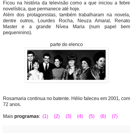
Ficou na história da televisão como a que iniciou a febre
novelística, que permanece até hoje.
Além dos protagonistas, também trabalharam na novela,
dentre outros, Lourdes Rocha, Neuza Amaral, Renato
Master e a grande Nívea Maria (num papel bem
pequeninino).
parte do elenco
Rosamaria continua no batente. Hélio faleceu em 2001, com
72 anos.
Mais
programas
:
(1)
(2)
(3)
(4)
(5)
(6)
(7)