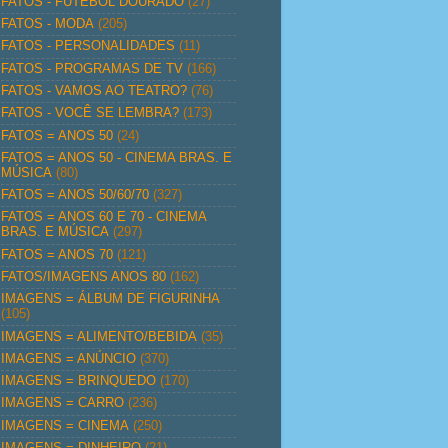
FATOS - FUTEBOL DOURADO
(27)
FATOS - MODA
(205)
FATOS - PERSONALIDADES
(11)
FATOS - PROGRAMAS DE TV
(166)
FATOS - VAMOS AO TEATRO?
(76)
FATOS - VOCÊ SE LEMBRA?
(173)
FATOS = ANOS 50
(24)
FATOS = ANOS 50 - CINEMA BRAS. E
MÚSICA
(80)
FATOS = ANOS 50/60/70
(327)
FATOS = ANOS 60 E 70 - CINEMA
BRAS. E MÚSICA
(297)
FATOS = ANOS 70
(121)
FATOS/IMAGENS ANOS 80
(162)
IMAGENS = ÁLBUM DE FIGURINHA
(105)
IMAGENS = ALIMENTO/BEBIDA
(35)
IMAGENS = ANÚNCIO
(370)
IMAGENS = BRINQUEDO
(170)
IMAGENS = CARRO
(236)
IMAGENS = CINEMA
(250)
IMAGENS = DINHEIRO
(21)