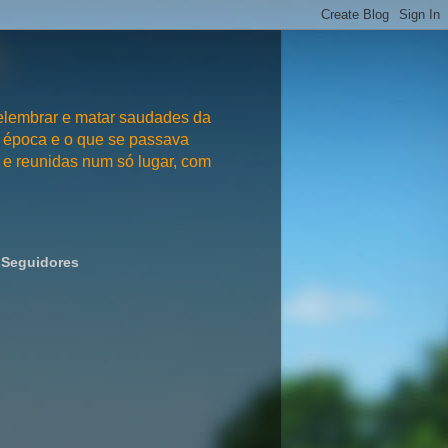
embrar e matar saudades da
 época e o que se passava
e reunidas num só lugar, com
Seguidores