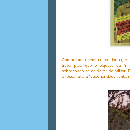
Contrariando seus comandados, o in
tropa para que o objetivo da "mi
sobrepondo-se ao dever de militar. 
e ressaltaria a "superioridade" britân