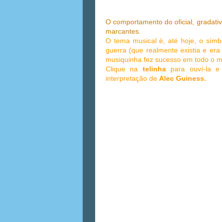
O comportamento do oficial, gradati
marcantes.
O tema musical é, até hoje, o sím
guerra (que realmente existia e era
musiquinha fez sucesso em todo o mu
Clique na
telinha
para ouví-la e 
interpretação de
Alec Guiness.