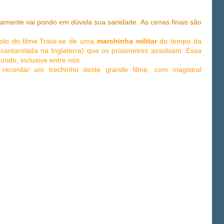
vamente vai pondo em dúvida sua sanidade. As cenas finais são
bolo do filme.Trata-se de uma
marchinha militar
do tempo da
 cantarolada na Inglaterra) que os prisioneiros assobiam. Essa
ndo, inclusive entre nós.
recordar um trechinho deste grande filme, com magistral