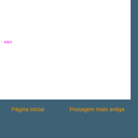
-
aqui
Página inicial
Postagem mais antiga