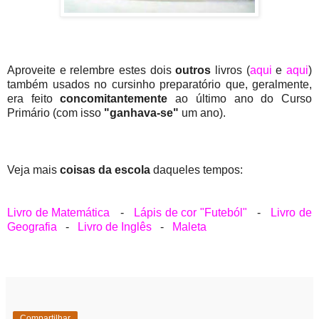
Aproveite e relembre estes dois
outros
livros (
aqui
e
aqui
)
também usados no cursinho preparatório que, geralmente,
era feito
concomitantemente
ao último ano do Curso
Primário (com isso
"ganhava-se"
um ano).
Veja mais
coisas da escola
daqueles tempos:
Livro de Matemática
-
Lápis de cor "Futeból"
-
Livro de
Geografia
-
Livro de Inglês
-
Maleta
Compartilhar