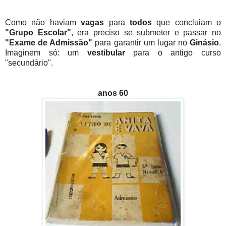
Como não haviam
vagas
para
todos
que concluiam o
"Grupo Escolar"
, era preciso se submeter e passar no
"Exame de Admissão"
para garantir um lugar no
Ginásio
.
Imaginem só: um
vestibular
para o antigo curso
"secundário".
anos 60