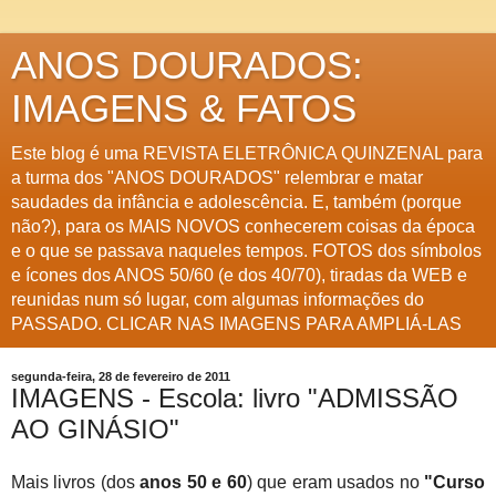
ANOS DOURADOS:
IMAGENS & FATOS
Este blog é uma REVISTA ELETRÔNICA QUINZENAL para
a turma dos "ANOS DOURADOS" relembrar e matar
saudades da infância e adolescência. E, também (porque
não?), para os MAIS NOVOS conhecerem coisas da época
e o que se passava naqueles tempos. FOTOS dos símbolos
e ícones dos ANOS 50/60 (e dos 40/70), tiradas da WEB e
reunidas num só lugar, com algumas informações do
PASSADO. CLICAR NAS IMAGENS PARA AMPLIÁ-LAS
segunda-feira, 28 de fevereiro de 2011
IMAGENS - Escola: livro "ADMISSÃO
AO GINÁSIO"
Mais livros (dos
anos 50 e 60
) que eram usados no
"Curso