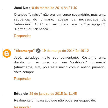
José Neto
8 de março de 2014 às 21:40
O antigo "ginásio" não era um curso secundário, más uma
sequência do primário, apesar da necessidade da
"admissão". O Curso secundário era o "pedagógico",
"Normal" ou "científico"...
Responder
"blcamargo"
19 de março de 2014 às 19:12
José, agradeço muito seu comentário. Resta-me uma
dúvida: um só curso com um "vestibular" no meio?
(atualmente, sim, pois está unido com o antigo primário.
Volte sempre.
Responder
Eduardo
29 de janeiro de 2015 às 11:45
Realmente um passado que não pode ser esquecido.
Responder