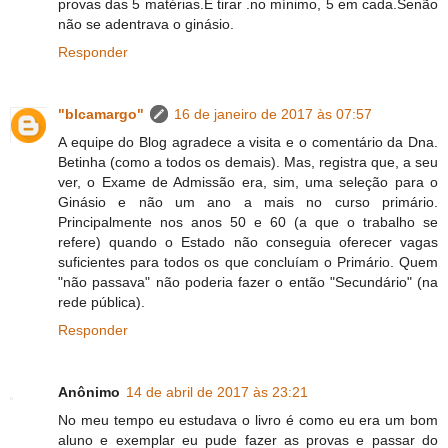
provas das 5 matérias.E tirar .no mínimo, 5 em cada.Senão
não se adentrava o ginásio.
Responder
"blcamargo"
16 de janeiro de 2017 às 07:57
A equipe do Blog agradece a visita e o comentário da Dna.
Betinha (como a todos os demais). Mas, registra que, a seu
ver, o Exame de Admissão era, sim, uma seleção para o
Ginásio e não um ano a mais no curso primário.
Principalmente nos anos 50 e 60 (a que o trabalho se
refere) quando o Estado não conseguia oferecer vagas
suficientes para todos os que concluíam o Primário. Quem
"não passava" não poderia fazer o então "Secundário" (na
rede pública).
Responder
Anônimo
14 de abril de 2017 às 23:21
No meu tempo eu estudava o livro é como eu era um bom
aluno e exemplar eu pude fazer as provas e passar do