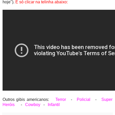
hoje").
É só clicar na telinha abaixo:
Outros gibis americanos:
Terror
-
Policial
-
Super
Heróis
-
Cowboy
-
Infantil