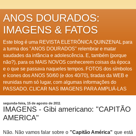
ANOS DOURADOS:
IMAGENS & FATOS
Este blog é uma REVISTA ELETRÔNICA QUINZENAL para
a turma dos "ANOS DOURADOS" relembrar e matar
saudades da infância e adolescência. E, também (porque
não?), para os MAIS NOVOS conhecerem coisas da época
e o que se passava naqueles tempos. FOTOS dos símbolos
e ícones dos ANOS 50/60 (e dos 40/70), tiradas da WEB e
reunidas num só lugar, com algumas informações do
PASSADO. CLICAR NAS IMAGENS PARA AMPLIÁ-LAS
segunda-feira, 15 de agosto de 2011
IMAGENS - Gibi americano: "CAPITÃO
AMERICA"
Não. Não vamos falar sobre o
"Capitão América"
que está