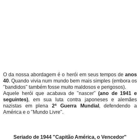
O da nossa abordagem é o herói em seus tempos de
anos
40
. Quando vivia num mundo bem mais simples (embora os
"bandidos" também fosse muito maldosos e perigosos).
Aquele herói que acabava de "nascer"
(ano de 1941 e
seguintes)
, em sua luta contra japoneses e alemães
nazistas em plena
2ª Guerra Mundial
, defendendo a
América e o "Mundo Livre".
Seriado de 1944 "Capitão América, o Vencedor"