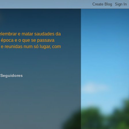
embrar e matar saudades da
 época e o que se passava
e reunidas num só lugar, com
Seguidores