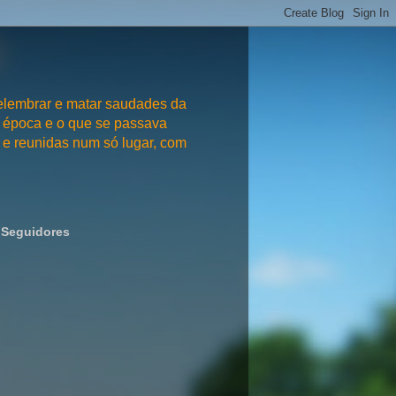
embrar e matar saudades da
 época e o que se passava
e reunidas num só lugar, com
Seguidores