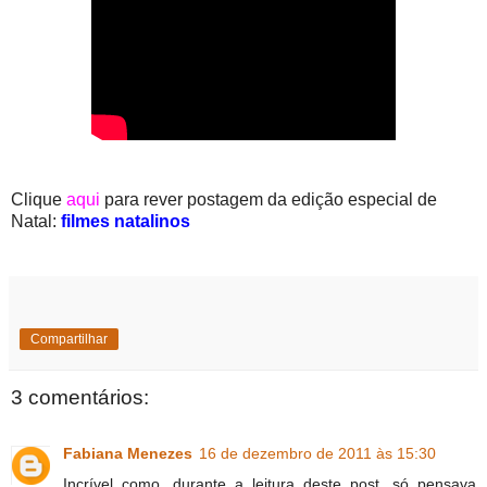
Clique
aqui
para rever postagem da edição especial de
Natal:
filmes natalinos
Compartilhar
3 comentários:
Fabiana Menezes
16 de dezembro de 2011 às 15:30
Incrível como, durante a leitura deste post, só pensava