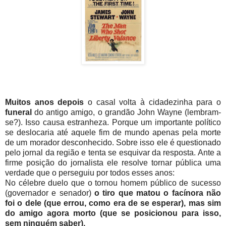
Muitos anos depois
o casal volta à cidadezinha para o
funeral
do antigo amigo, o grandão John Wayne (lembram-
se?). Isso causa estranheza. Porque um importante político
se deslocaria até aquele fim de mundo apenas pela morte
de um morador desconhecido. Sobre isso ele é questionado
pelo jornal da região e tenta se esquivar da resposta. Ante a
firme posição do jornalista ele resolve tornar pública uma
verdade que o perseguiu por todos esses anos:
No célebre duelo que o tornou homem público de sucesso
(governador e senador)
o tiro que matou o facínora não
foi o dele (que errou, como era de se esperar), mas sim
do amigo agora morto (que se posicionou para isso,
sem ninguém saber).