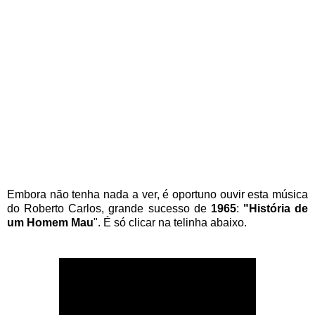
E
mbo
ra
não tenha nada a ver, é oportuno
ouvir
esta música
do Roberto Carlos, grande sucesso de
1965
:
"História de
um Homem Mau
".
É só clicar na telinha abaixo.