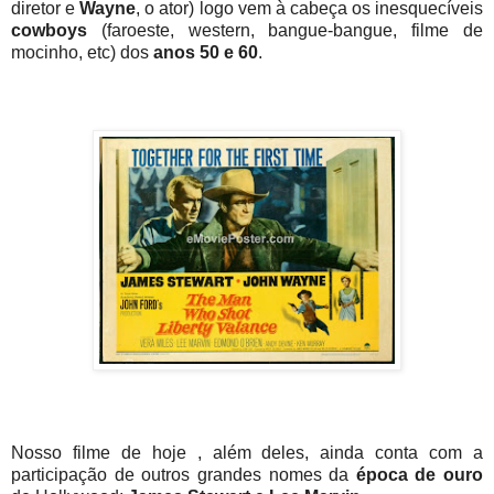
diretor e
Wayne
, o ator) logo vem à cabeça os inesquecíveis
cowboys
(faroeste, western, bangue-bangue, filme de
mocinho, etc) dos
anos 50 e 60
.
Nosso filme de hoje , além deles, ainda conta com a
participação de outros grandes nomes da
época de ouro