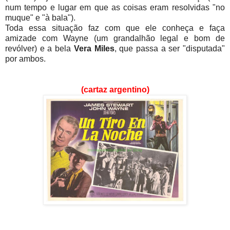
num tempo e lugar em que as coisas eram resolvidas "no
muque" e "à bala").
Toda essa situação faz com que ele conheça e faça
amizade com Wayne (um grandalhão legal e bom de
revólver) e a bela
Vera Miles
, que passa a ser "disputada"
por ambos.
(cartaz argentino)