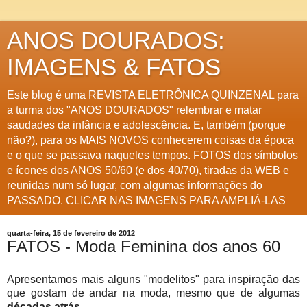
ANOS DOURADOS:
IMAGENS & FATOS
Este blog é uma REVISTA ELETRÔNICA QUINZENAL para
a turma dos "ANOS DOURADOS" relembrar e matar
saudades da infância e adolescência. E, também (porque
não?), para os MAIS NOVOS conhecerem coisas da época
e o que se passava naqueles tempos. FOTOS dos símbolos
e ícones dos ANOS 50/60 (e dos 40/70), tiradas da WEB e
reunidas num só lugar, com algumas informações do
PASSADO. CLICAR NAS IMAGENS PARA AMPLIÁ-LAS
quarta-feira, 15 de fevereiro de 2012
FATOS - Moda Feminina dos anos 60
Apresentamos mais alguns "modelitos" para inspiração das
que gostam de andar na moda, mesmo que de algumas
décadas atrás
.