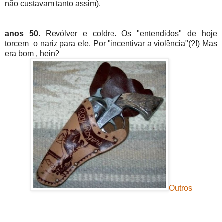
não custavam tanto assim).
anos 50
. Revólver e coldre. Os "entendidos" de hoje
torcem o nariz para ele. Por "incentivar a violência"(?!) Mas
era bom , hein?
Outros