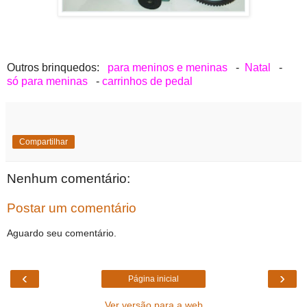
Outros brinquedos:
para meninos e meninas
-
Natal
-
só para meninas
-
carrinhos de pedal
Compartilhar
Nenhum comentário:
Postar um comentário
Aguardo seu comentário.
‹
›
Página inicial
Ver versão para a web