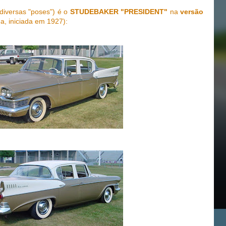
diversas "poses") é o
STUDEBAKER "PRESIDENT"
na
versão
a, iniciada em 1927):