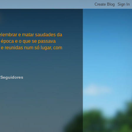
embrar e matar saudades da
 época e o que se passava
e reunidas num só lugar, com
Seguidores