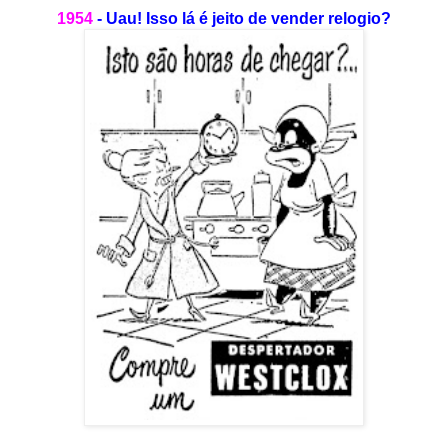
1954
- Uau! Isso lá é jeito de vender relogio?