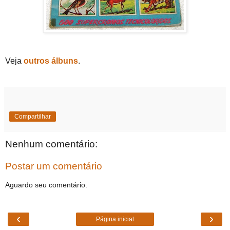
Veja
outros álbuns
.
Compartilhar
Nenhum comentário:
Postar um comentário
Aguardo seu comentário.
‹
›
Página inicial