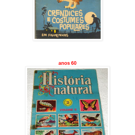
anos 60