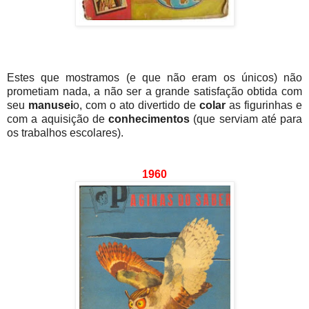
Estes que mostramos (e que não eram os únicos) não
prometiam nada, a não ser a grande satisfação obtida com
seu
manusei
o, com o ato divertido de
colar
as figurinhas e
com a aquisição de
conhecimentos
(que serviam até para
os trabalhos escolares).
1960