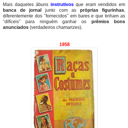
Mais daqueles ábuns
instrutivos
que eram vendidos em
banca de jornal
junto com as
próprias figurinhas
,
diferentemente dos "fornecidos" em bares e que tinham as
"difíceis" para ninguém ganhar os
prêmios bons
anunciados
(verdadeiros chamarizes).
1958