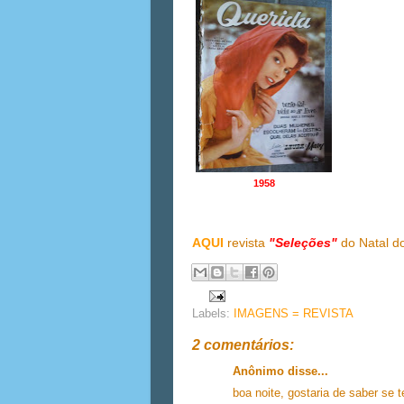
1958
AQUI
revista
"Seleções"
do Natal d
Labels:
IMAGENS = REVISTA
2 comentários:
Anônimo disse...
boa noite, gostaria de saber se 