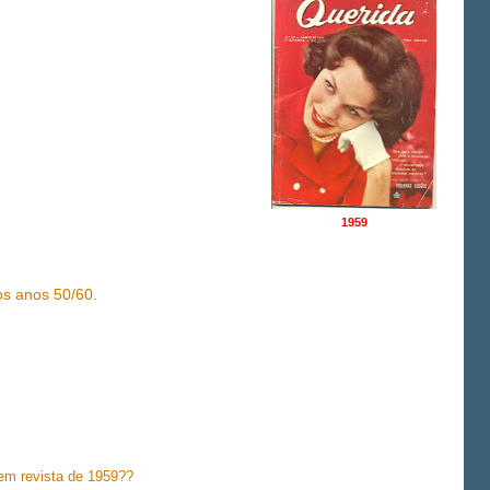
1959
os anos 50/60.
tem revista de 1959??