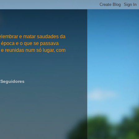
embrar e matar saudades da
 época e o que se passava
e reunidas num só lugar, com
Seguidores