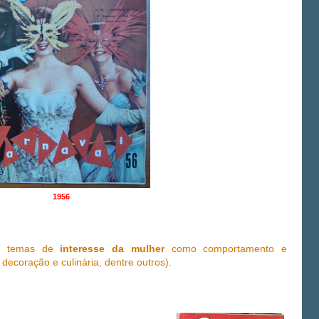
1956
de temas de
interesse da mulher
como comportamento e
decoração e culinária, dentre outros).