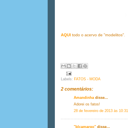
AQUI
todo o acervo de "modelitos".
Labels:
FATOS - MODA
2 comentários:
Amandinha
disse...
Adorei os fatos!
28 de fevereiro de 2013 às 10:31
"blcamargo"
disse...