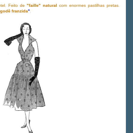
tel. Feito de
"faille" natural
com enormes pastilhas pretas.
 godê franzida
"
.