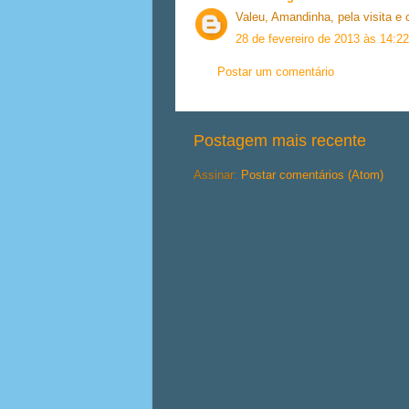
Valeu, Amandinha, pela visita e
28 de fevereiro de 2013 às 14:22
Postar um comentário
Postagem mais recente
Assinar:
Postar comentários (Atom)