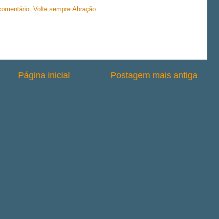
 comentário. Volte sempre.Abração.
Página inicial
Postagem mais antiga