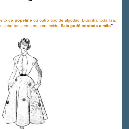
 feito de
popeline
ou outro tipo de algodão. Blusinha toda lisa,
es cobertos com o mesmo tecido.
Saia godê bordada a mão
"
.