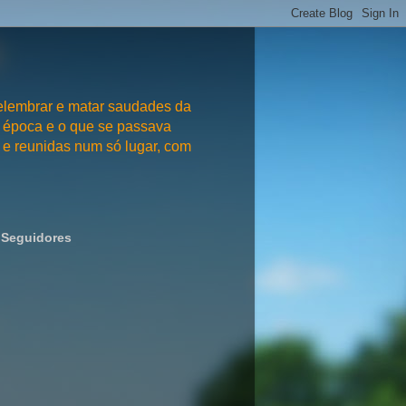
embrar e matar saudades da
 época e o que se passava
e reunidas num só lugar, com
Seguidores