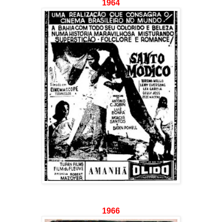
1964
1966