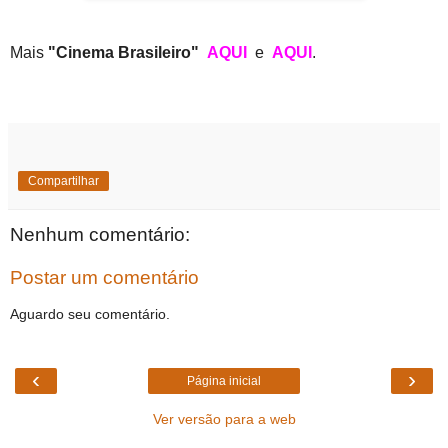
Mais
"Cinema Brasileiro"
AQUI
e
AQUI
.
Compartilhar
Nenhum comentário:
Postar um comentário
Aguardo seu comentário.
‹
›
Página inicial
Ver versão para a web