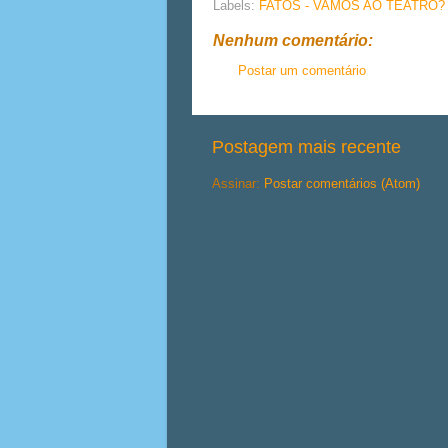
Labels:
FATOS - VAMOS AO TEATRO?
Nenhum comentário:
Postar um comentário
Postagem mais recente
Assinar:
Postar comentários (Atom)