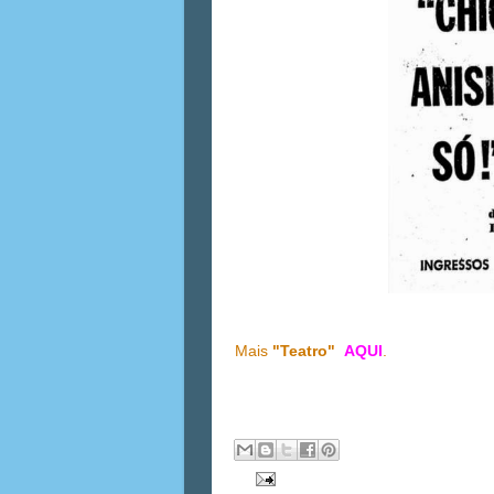
Mais
"Teatro"
AQUI
.