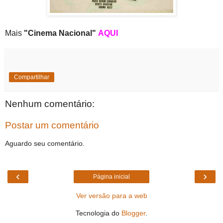
Mais
"Cinema Nacional"
AQUI
Compartilhar
Nenhum comentário:
Postar um comentário
Aguardo seu comentário.
‹
›
Página inicial
Ver versão para a web
Tecnologia do
Blogger
.