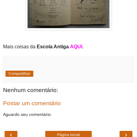
Mais coisas da
Escola Antiga
AQUI
.
Compartilhar
Nenhum comentário:
Postar um comentário
Aguardo seu comentário.
‹
›
Página inicial