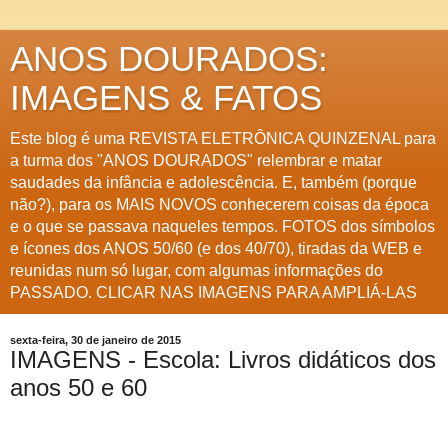
ANOS DOURADOS:
IMAGENS & FATOS
Este blog é uma REVISTA ELETRÔNICA QUINZENAL para
a turma dos "ANOS DOURADOS" relembrar e matar
saudades da infância e adolescência. E, também (porque
não?), para os MAIS NOVOS conhecerem coisas da época
e o que se passava naqueles tempos. FOTOS dos símbolos
e ícones dos ANOS 50/60 (e dos 40/70), tiradas da WEB e
reunidas num só lugar, com algumas informações do
PASSADO. CLICAR NAS IMAGENS PARA AMPLIÁ-LAS
sexta-feira, 30 de janeiro de 2015
IMAGENS - Escola: Livros didáticos dos
anos 50 e 60