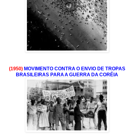
(1950)
MOVIMENTO CONTRA O ENVIO DE TROPAS
BRASILEIRAS PARA A GUERRA DA CORÉIA