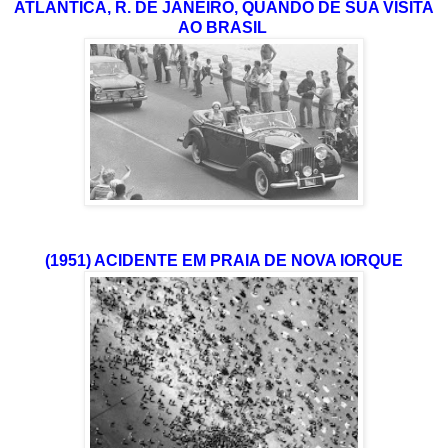
ATLÂNTICA, R. DE JANEIRO, QUANDO DE SUA VISITA
AO BRASIL
(1951) ACIDENTE EM PRAIA DE NOVA IORQUE