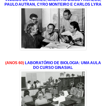
PAULO AUTRAN, CYRO MONTEIRO E CARLOS LYRA
(ANOS 60)
LABORATÓRIO DE BIOLOGIA: UMA AULA
DO CURSO GINASIAL