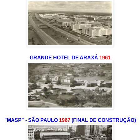
GRANDE HOTEL DE ARAXÁ
1961
"MASP" - SÃO PAULO
1967
(FINAL DE CONSTRUÇÃO)