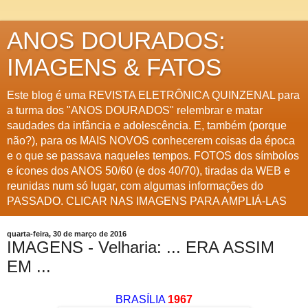
ANOS DOURADOS:
IMAGENS & FATOS
Este blog é uma REVISTA ELETRÔNICA QUINZENAL para
a turma dos "ANOS DOURADOS" relembrar e matar
saudades da infância e adolescência. E, também (porque
não?), para os MAIS NOVOS conhecerem coisas da época
e o que se passava naqueles tempos. FOTOS dos símbolos
e ícones dos ANOS 50/60 (e dos 40/70), tiradas da WEB e
reunidas num só lugar, com algumas informações do
PASSADO. CLICAR NAS IMAGENS PARA AMPLIÁ-LAS
quarta-feira, 30 de março de 2016
IMAGENS - Velharia: ... ERA ASSIM
EM ...
BRASÍLIA
1967