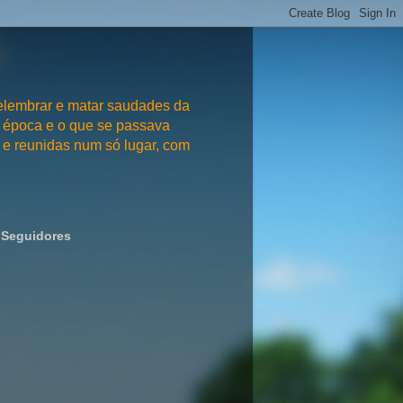
embrar e matar saudades da
 época e o que se passava
e reunidas num só lugar, com
Seguidores