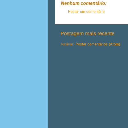
Nenhum comentário:
Postar um comentário
Postagem mais recente
Assinar:
Postar comentários (Atom)