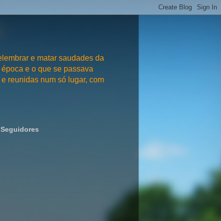
embrar e matar saudades da
 época e o que se passava
e reunidas num só lugar, com
Seguidores