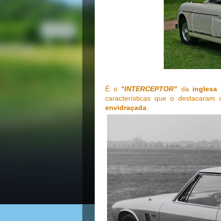
É o
"INTERCEPTOR"
da
inglesa
características que o destacaram 
envidraçada
.