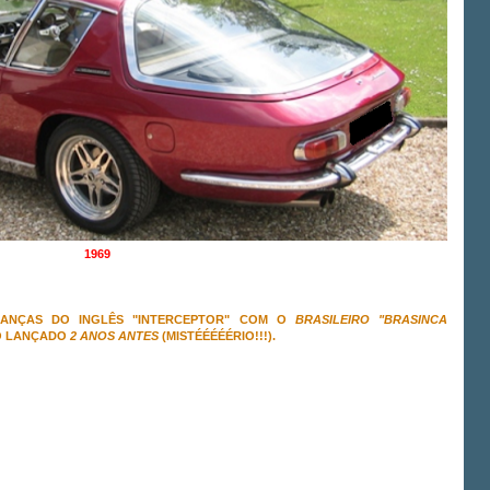
1969
ANÇAS DO INGLÊS "INTERCEPTOR" COM O
BRASILEIRO "BRASINCA
DO LANÇADO
2 ANOS ANTES
(MISTÉÉÉÉÉRIO!!!).