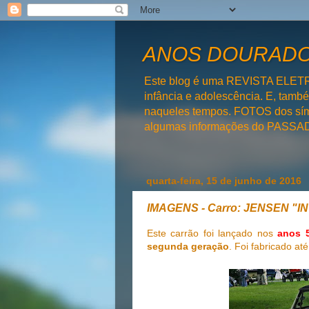
ANOS DOURADOS
Este blog é uma REVISTA ELET
infância e adolescência. E, tam
naqueles tempos. FOTOS dos símb
algumas informações do PAS
quarta-feira, 15 de junho de 2016
IMAGENS - Carro: JENSEN "
Este carrão foi lançado nos
anos 
segunda geração
. Foi fabricado at