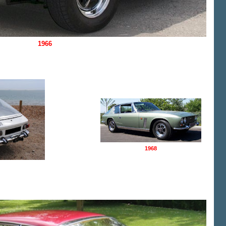
1966
1968