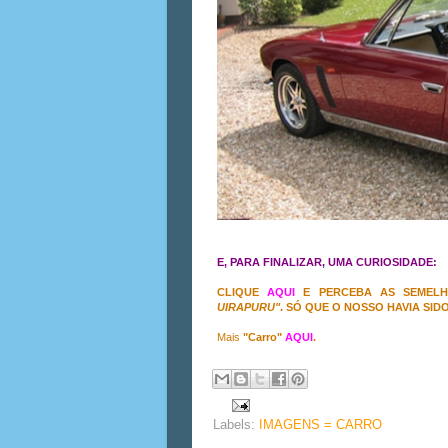
E, PARA FINALIZAR, UMA CURIOSIDADE:
CLIQUE
AQUI
E PERCEBA AS SEMELH
UIRAPURU"
. SÓ QUE O NOSSO HAVIA SI
Mais
"Carro"
AQUI
.
Labels:
IMAGENS = CARRO