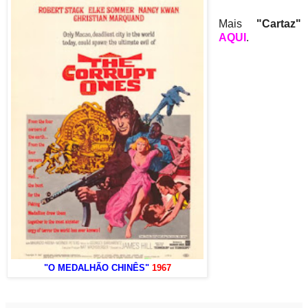
Mais
"Cartaz"
AQUI
.
"O MEDALHÃO CHINÊS"
1967