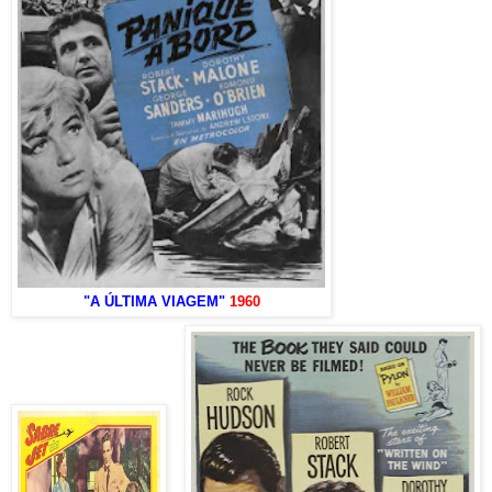
"A ÚLTIMA VIAGEM"
1960