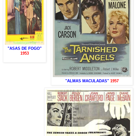
"ASAS DE FOGO"
1953
"ALMAS MACULADAS"
1957