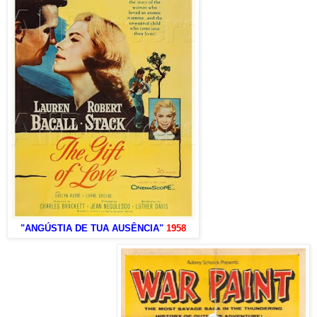
"ANGÚSTIA DE TUA AUSÊNCIA"
1958