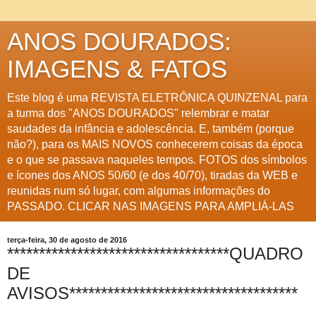
ANOS DOURADOS:
IMAGENS & FATOS
Este blog é uma REVISTA ELETRÔNICA QUINZENAL para
a turma dos "ANOS DOURADOS" relembrar e matar
saudades da infância e adolescência. E, também (porque
não?), para os MAIS NOVOS conhecerem coisas da época
e o que se passava naqueles tempos. FOTOS dos símbolos
e ícones dos ANOS 50/60 (e dos 40/70), tiradas da WEB e
reunidas num só lugar, com algumas informações do
PASSADO. CLICAR NAS IMAGENS PARA AMPLIÁ-LAS
terça-feira, 30 de agosto de 2016
***********************************QUADRO
DE
AVISOS************************************