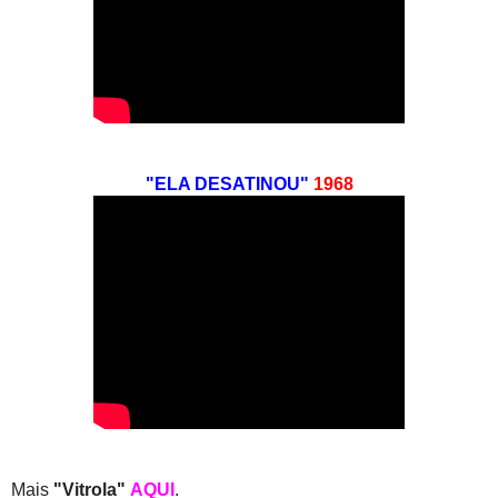
"ELA DESATINOU"
1968
Mais
"Vitrola"
AQUI
.