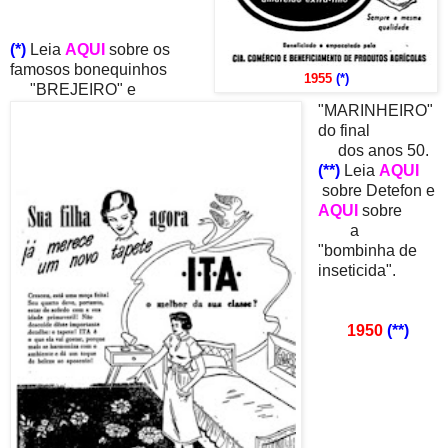
(*)
Leia
AQUI
sobre os
famosos bonequinhos
1955
(*)
"BREJEIRO" e
"MARINHEIRO"
do final
dos anos 50.
(**)
Leia
AQUI
sobre Detefon e
AQUI
sobre
a
"bombinha de
inseticida".
1950
(**)