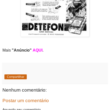
Mais
"Anúncio"
AQUI
.
Compartilhar
Nenhum comentário:
Postar um comentário
Aguardo seu comentário.