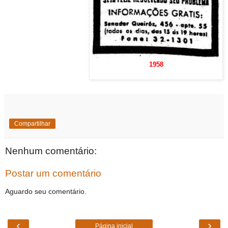
1958
Compartilhar
Nenhum comentário:
Postar um comentário
Aguardo seu comentário.
‹
›
Página inicial