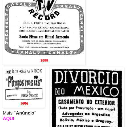
1955
1959
Mais
"Anúncio"
AQUI
.